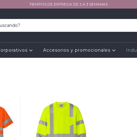
TIEMPOS DE ENTREGA DE 2 A 3 SEMANAS
orporativos
Accesorios y promocionales
Indu