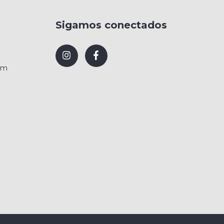
Sigamos conectados
om