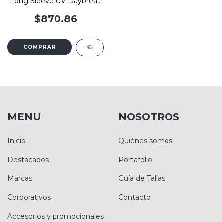
Long Sleeve UV Daybreak
Shirt
$870.86
COMPRAR
MENU
NOSOTROS
Inicio
Quiénes somos
Destacados
Portafolio
Marcas
Guía de Tallas
Corporativos
Contacto
Accesorios y promocionales