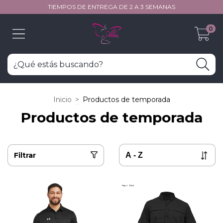
TIEMPOS DE ENTREGA DE 2 A 3 SEMANAS
0
Inicio
>
Productos de temporada
Productos de temporada
Filtrar