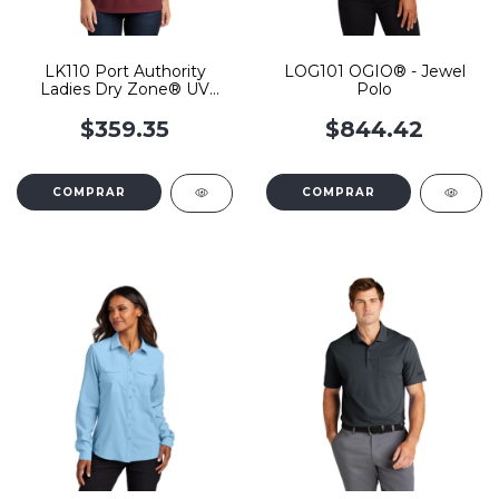
LK110 Port Authority
LOG101 OGIO® - Jewel
Ladies Dry Zone® UV
Polo
Micro-Mesh Polo
$359.35
$844.42
COMPRAR
COMPRAR