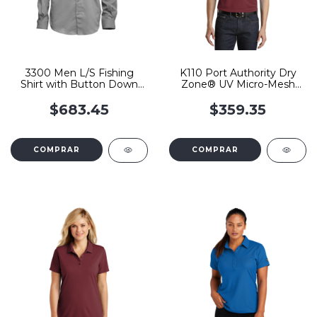
3300 Men L/S Fishing
K110 Port Authority Dry
Shirt with Button Down
Zone® UV Micro-Mesh
Collar
Polo
$683.45
$359.35
COMPRAR
COMPRAR