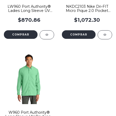
LW960 Port Authority®
NKDC2103 Nike Dri-FIT
Ladies Long Sleeve UV
Micro Pique 2.0 Pocket
Daybreak Shirt
Polo
$870.86
$1,072.30
COMPRAR
COMPRAR
W960 Port Authority®