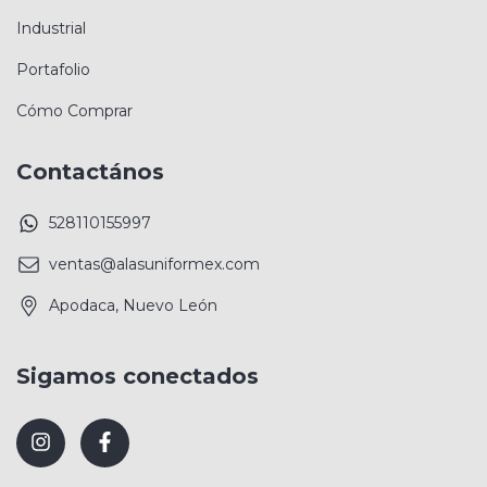
Industrial
Portafolio
Cómo Comprar
Contactános
528110155997
ventas@alasuniformex.com
Apodaca, Nuevo León
Sigamos conectados