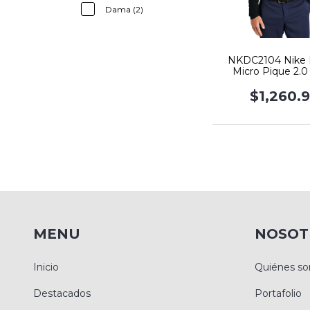
Dama (2)
NKDC2104 Nike D
Micro Pique 2.
Sleeve Pol
$1,260.
MENU
NOSOT
Inicio
Quiénes s
Destacados
Portafolio