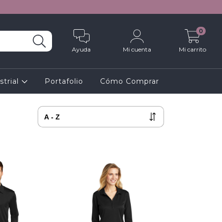
0
Ayuda
Mi cuenta
Mi carrito
strial
Portafolio
Cómo Comprar