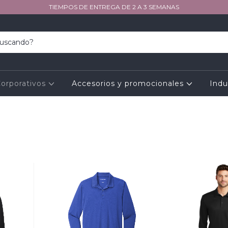
TIEMPOS DE ENTREGA DE 2 A 3 SEMANAS
orporativos
Accesorios y promocionales
Indu